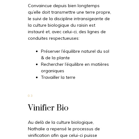
Convaincue depuis bien longtemps
qu’elle doit transmettre une terre propre,
le suivi de la discipline intransigeante de
la culture biologique du raisin est
instauré et, avec celui-ci, des lignes de
conduites respectueuses:
Préserver l’équilibre naturel du sol
& de la plante
Rechercher l’équilibre en matières
organiques
Travailler la terre
03
Vinifier Bio
Au delà de la culture biologique,
Nathalie a repensé le processus de
vinification afin que celui-ci puisse
☀️
Le Domaine DeCalage est actuellement fermé.