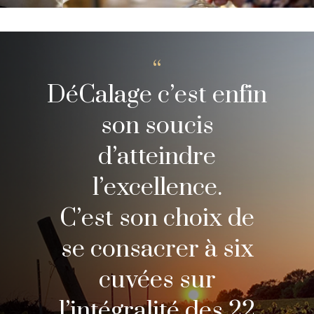
DéCalage c’est enfin
son soucis
d’atteindre
l’excellence.
C’est son choix de
se consacrer à six
cuvées sur
l’intégralité des 22