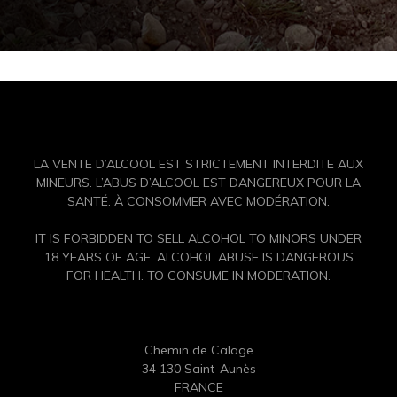
LA VENTE D’ALCOOL EST STRICTEMENT INTERDITE AUX
MINEURS. L’ABUS D’ALCOOL EST DANGEREUX POUR LA
SANTÉ. À CONSOMMER AVEC MODÉRATION.
IT IS FORBIDDEN TO SELL ALCOHOL TO MINORS UNDER
18 YEARS OF AGE.
ALCOHOL ABUSE IS DANGEROUS
FOR HEALTH. TO CONSUME IN MODERATION.
Chemin de Calage
34 130 Saint-Aunès
FRANCE