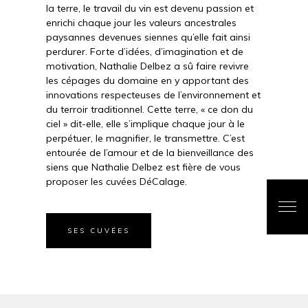
la terre, le travail du vin est devenu passion et
enrichi chaque jour les valeurs ancestrales
paysannes devenues siennes qu’elle fait ainsi
perdurer. Forte d’idées, d’imagination et de
motivation, Nathalie Delbez a sû faire revivre
les cépages du domaine en y apportant des
innovations respecteuses de l’environnement et
du terroir traditionnel. Cette terre, « ce don du
ciel » dit-elle, elle s’implique chaque jour à le
perpétuer, le magnifier, le transmettre. C’est
entourée de l’amour et de la bienveillance des
siens que Nathalie Delbez est fière de vous
proposer les cuvées DéCalage.
SES CUVÉES