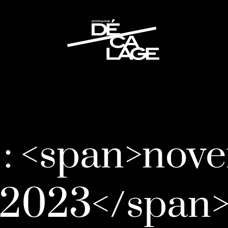
 : <span>nov
2023</span