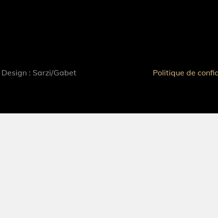
 Design : Sarzi/Gabet
Politique de confi